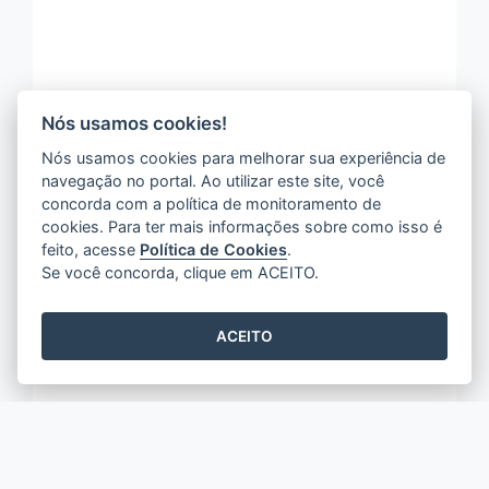
Nós usamos cookies!
Nós usamos cookies para melhorar sua experiência de
navegação no portal. Ao utilizar este site, você
concorda com a política de monitoramento de
cookies. Para ter mais informações sobre como isso é
feito, acesse
Política de Cookies
.
Se você concorda, clique em ACEITO.
ACEITO