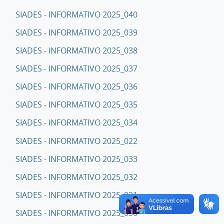
SIADES - INFORMATIVO 2025_040
SIADES - INFORMATIVO 2025_039
SIADES - INFORMATIVO 2025_038
SIADES - INFORMATIVO 2025_037
SIADES - INFORMATIVO 2025_036
SIADES - INFORMATIVO 2025_035
SIADES - INFORMATIVO 2025_034
SIADES - INFORMATIVO 2025_022
SIADES - INFORMATIVO 2025_033
SIADES - INFORMATIVO 2025_032
SIADES - INFORMATIVO 2025_031
SIADES - INFORMATIVO 2025_030