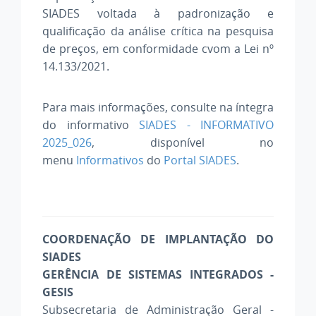
SIADES voltada à padronização e
qualificação da análise crítica na pesquisa
de preços, em conformidade cvom a Lei nº
14.133/2021.
Para mais informações, consulte na íntegra
do informativo
SIADES - INFORMATIVO
2025_026
, disponível no
menu
Informativos
do
Portal SIADES
.
COORDENAÇÃO DE IMPLANTAÇÃO DO
SIADES
GERÊNCIA DE SISTEMAS INTEGRADOS -
GESIS
Subsecretaria de Administração Geral -