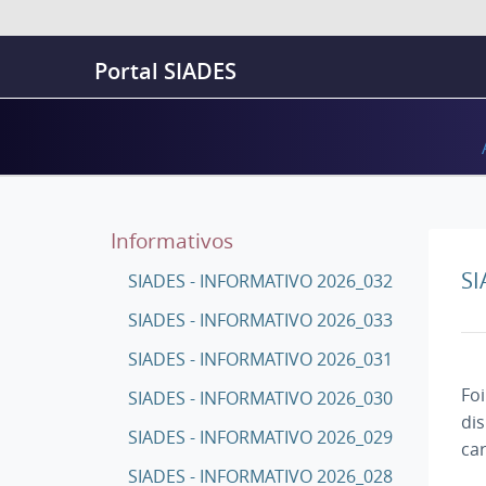
Portal SIADES
Informativos
SI
SIADES - INFORMATIVO 2026_032
SIADES - INFORMATIVO 2026_033
SIADES - INFORMATIVO 2026_031
Fo
SIADES - INFORMATIVO 2026_030
dis
SIADES - INFORMATIVO 2026_029
ca
SIADES - INFORMATIVO 2026_028