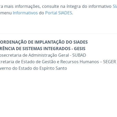
ra mais informações, consulte na íntegra do informativo
S
 menu
Informativos
do
Portal SIADES
.
ORDENAÇÃO DE IMPLANTAÇÃO DO SIADES
RÊNCIA DE SISTEMAS INTEGRADOS - GESIS
bsecretaria de Administração Geral - SUBAD
cretaria de Estado de Gestão e Recursos Humanos – SEGER
verno do Estado do Espírito Santo