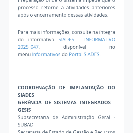
processo retorne a atividades anteriores
após o encerramento dessas atividades
.
Para mais informações, consulte na íntegra
do informativo
SIADES - INFORMATIVO
2025_047
, disponível no
menu
Informativos
do
Portal SIADES
.
COORDENAÇÃO DE IMPLANTAÇÃO DO
SIADES
GERÊNCIA DE SISTEMAS INTEGRADOS -
GESIS
Subsecretaria de Administração Geral -
SUBAD
Secretaria de Estado de Gestão e Recursos