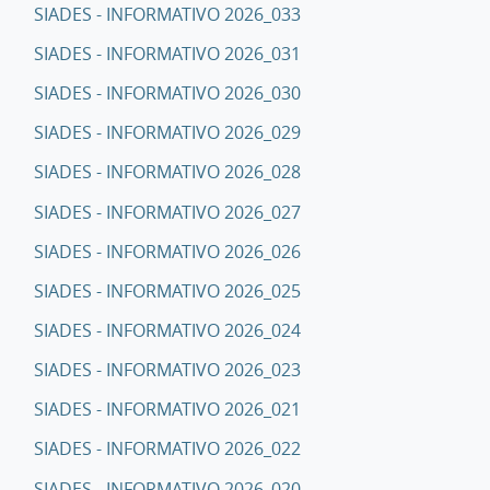
SIADES - INFORMATIVO 2026_033
SIADES - INFORMATIVO 2026_031
SIADES - INFORMATIVO 2026_030
SIADES - INFORMATIVO 2026_029
SIADES - INFORMATIVO 2026_028
SIADES - INFORMATIVO 2026_027
SIADES - INFORMATIVO 2026_026
SIADES - INFORMATIVO 2026_025
SIADES - INFORMATIVO 2026_024
SIADES - INFORMATIVO 2026_023
SIADES - INFORMATIVO 2026_021
SIADES - INFORMATIVO 2026_022
SIADES - INFORMATIVO 2026_020