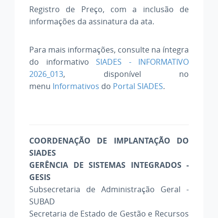
Registro de Preço, com a inclusão de
informações da assinatura da ata.
Para mais informações, consulte na íntegra
do informativo
SIADES - INFORMATIVO
2026_013
, disponível no
menu
Informativos
do
Portal SIADES
.
COORDENAÇÃO DE IMPLANTAÇÃO DO
SIADES
GERÊNCIA DE SISTEMAS INTEGRADOS -
GESIS
Subsecretaria de Administração Geral -
SUBAD
Secretaria de Estado de Gestão e Recursos