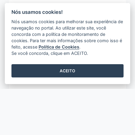
Nós usamos cookies!
Nós usamos cookies para melhorar sua experiência de
navegação no portal. Ao utilizar este site, você
concorda com a política de monitoramento de
cookies. Para ter mais informações sobre como isso é
feito, acesse
Política de Cookies
.
Se você concorda, clique em ACEITO.
ACEITO