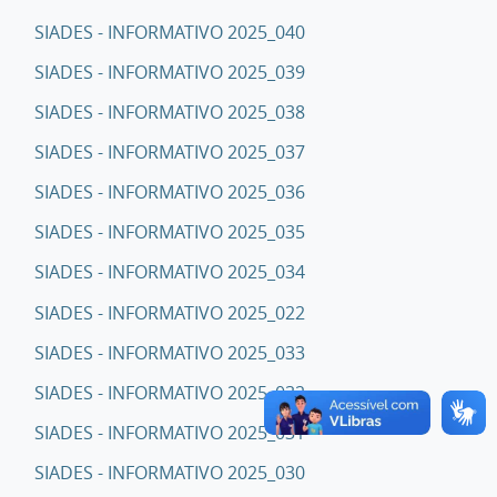
SIADES - INFORMATIVO 2025_040
SIADES - INFORMATIVO 2025_039
SIADES - INFORMATIVO 2025_038
SIADES - INFORMATIVO 2025_037
SIADES - INFORMATIVO 2025_036
SIADES - INFORMATIVO 2025_035
SIADES - INFORMATIVO 2025_034
SIADES - INFORMATIVO 2025_022
SIADES - INFORMATIVO 2025_033
SIADES - INFORMATIVO 2025_032
SIADES - INFORMATIVO 2025_031
SIADES - INFORMATIVO 2025_030