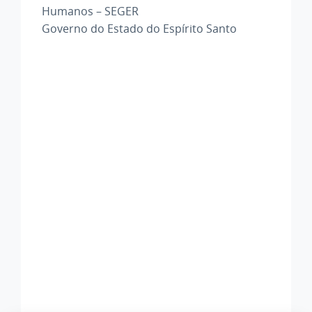
Humanos – SEGER
Governo do Estado do Espírito Santo