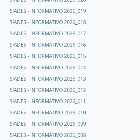
SIADES - INFORMATIVO 2026_019
SIADES - INFORMATIVO 2026_018
SIADES - INFORMATIVO 2026_017
SIADES - INFORMATIVO 2026_016
SIADES - INFORMATIVO 2026_015
SIADES - INFORMATIVO 2026_014
SIADES - INFORMATIVO 2026_013
SIADES - INFORMATIVO 2026_012
SIADES - INFORMATIVO 2026_011
SIADES - INFORMATIVO 2026_010
SIADES - INFORMATIVO 2026_009
SIADES - INFORMATIVO 2026_008