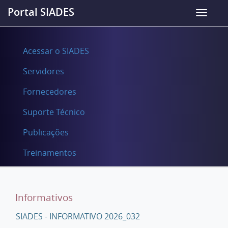
Portal SIADES
Acessar o SIADES
Servidores
Fornecedores
Suporte Técnico
Publicações
Treinamentos
Informativos
SIADES - INFORMATIVO 2026_032