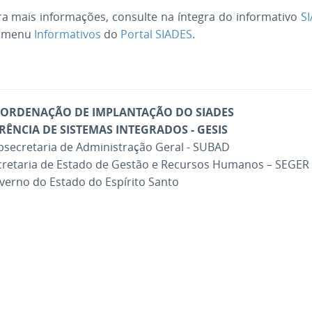
ra mais informações, consulte na íntegra do informativo
S
 menu
Informativos
do
Portal SIADES
.
ORDENAÇÃO DE IMPLANTAÇÃO DO SIADES
RÊNCIA DE SISTEMAS INTEGRADOS - GESIS
bsecretaria de Administração Geral - SUBAD
cretaria de Estado de Gestão e Recursos Humanos – SEGER
verno do Estado do Espírito Santo