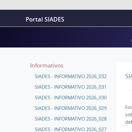
Portal SIADES
Informativos
SI
SIADES - INFORMATIVO 2026_032
SIADES - INFORMATIVO 2026_031
SIADES - INFORMATIVO 2026_030
Fo
SIADES - INFORMATIVO 2026_029
so
SIADES - INFORMATIVO 2026_028
def
SIADES - INFORMATIVO 2026_027