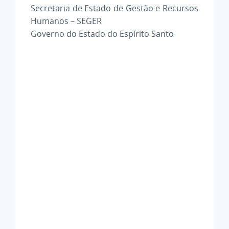
Secretaria de Estado de Gestão e Recursos
Humanos – SEGER
Governo do Estado do Espírito Santo