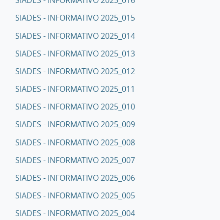
SIADES - INFORMATIVO 2025_016
SIADES - INFORMATIVO 2025_015
SIADES - INFORMATIVO 2025_014
SIADES - INFORMATIVO 2025_013
SIADES - INFORMATIVO 2025_012
SIADES - INFORMATIVO 2025_011
SIADES - INFORMATIVO 2025_010
SIADES - INFORMATIVO 2025_009
SIADES - INFORMATIVO 2025_008
SIADES - INFORMATIVO 2025_007
SIADES - INFORMATIVO 2025_006
SIADES - INFORMATIVO 2025_005
SIADES - INFORMATIVO 2025_004