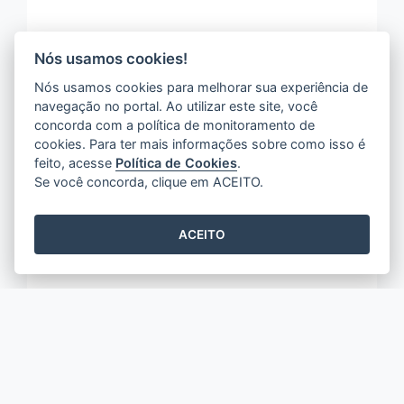
Nós usamos cookies!
Nós usamos cookies para melhorar sua experiência de
navegação no portal. Ao utilizar este site, você
concorda com a política de monitoramento de
cookies. Para ter mais informações sobre como isso é
feito, acesse
Política de Cookies
.
Se você concorda, clique em ACEITO.
ACEITO