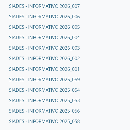
SIADES - INFORMATIVO 2026_007
SIADES - INFORMATIVO 2026_006
SIADES - INFORMATIVO 2026_005
SIADES - INFORMATIVO 2026_004
SIADES - INFORMATIVO 2026_003
SIADES - INFORMATIVO 2026_002
SIADES - INFORMATIVO 2026_001
SIADES - INFORMATIVO 2025_059
SIADES - INFORMATIVO 2025_054
SIADES - INFORMATIVO 2025_053
SIADES - INFORMATIVO 2025_056
SIADES - INFORMATIVO 2025_058